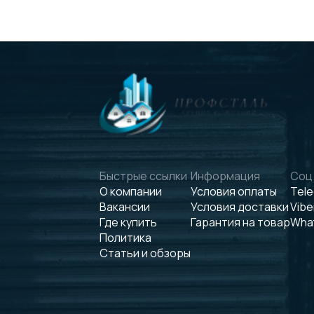
Быстрые ссылки
Информация
Соц.
О компании
Условия оплаты
Tel
Вакансии
Условия доставки
Vibe
Где купить
Гарантия на товар
Wha
Политика
Статьи и обзоры