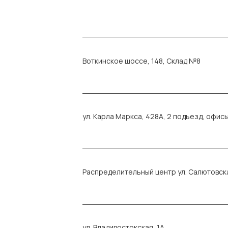
Воткинское шоссе, 148, Склад №8
ул. Карла Маркса, 428А, 2 подъезд, офисы
Распределительный центр ул. Салютовска
ул. Владивостокская, 1А