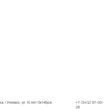
, г.Ижевск, ул. 10 лет Октября,
+7 (3412) 97-00-
26