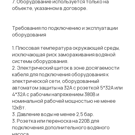
7. Оборудование используется только на
объекте, указанном в договоре.
Требования по подключению и эксплуатации
оборудования
1. Плюсовая температура окружающей среды,
исключающая риск замораживания водяной
системы оборудования.
2. Электрический щиток в зоне досягаемости
кабеля для подключения оборудования к
электрической сети, оборудованный
автоматом защиты на 32А с розеткой 5*32А или
4*32А с рабочим напряжением 380В и
номинальной рабочей мощностью не менее
12кВт.
3. Давление воды не менее 2,5 бар.
3. Розетка или переноска на 220В для
подключения дополнительного водяного
насоса.