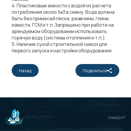
4. Пластиковые емкости с водой из расчета
потребления около 1м3 в смену. Вода должна
быть без примесей песка, ржавчины, глины,
извести, ГСМ и т.п. Запрещено при работе на
арендуемом оборудовании использовать
горячую воду (системы отопления и т.п.).
5. Наличие сухой строительной смеси для
первого запуска и настройки оборудования.
Назад
Поделиться
Наверх