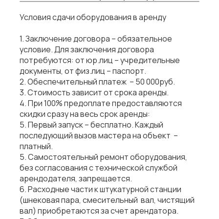
Условия сдачи оборудования в аренду
1. Заключение договора – обязательное
условие. Для заключения договора
потребуются: от юр.лиц – учредительные
документы, от физ.лиц – паспорт.
2. Обеспечительный платеж – 50 000руб.
3. Стоимость зависит от срока аренды.
4. При 100% предоплате предоставляются
скидки сразу на весь срок аренды:
5. Первый запуск – бесплатно. Каждый
последующий вызов мастера на объект –
платный.
5. Самостоятельный ремонт оборудования,
без согласования с технической службой
арендодателя, запрещается.
6. Расходные части к штукатурной станции
(шнековая пара, смесительный вал, чистящий
вал) приобретаются за счет арендатора.