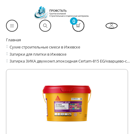
0
Главная
Сухие строительные смеси в Ижевске
Затирки для плитки в Ижевске
Затирка ЗИКА двухкомп.эпоксидная Certam-815 EG/кварцево-серая,117/2кг