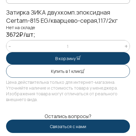
Затирка ЗИКА двухкомп.эпоксидная
Certam-815 EG/кварцево-серая,117/2кг
Нет на складе
3672₽/шт;
В корзину
Купить в 1 клик
Цена действительна только для интернет-магазина.
Уточняйте наличие и стоимость товара у менеджера.
Изображения товара могут отличаться от реального
внешнего вида.
Остались вопросы?
Связаться с нами