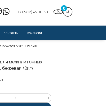
0
+7 (3412) 42-10-30
Контакты
Вакансии
, бежевая /2кг/ БЕРГАУФ
 для межплиточных
t, бежевая /2кг/
7)
;