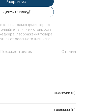
В корзину
Купить в 1 клик
ительна только для интернет-
точняйте наличие и стоимость
енеджера. Изображения товара
чаться от реального внешнего
Похожие товары
Отзывы
в наличии (8)
в наличии (0)