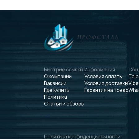
Быстрые ссылки
Информация
Соц.
О компании
Условия оплаты
Tel
Вакансии
Условия доставки
Vibe
Где купить
Гарантия на товар
Wha
Политика
Статьи и обзоры
Политика конфиденциальности