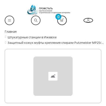
0
Главная
Штукатурные станции в Ижевске
Защитный кожух муфты крепления спирали Putzmeister MP25/ MOPU HP25