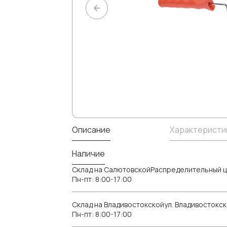
Описание
Характеристи
Наличие
Склад на СалютовскойРаспределительный ц
Пн-пт: 8:00-17:00
Склад на Владивостокскойул. Владивостокск
Пн-пт: 8:00-17:00