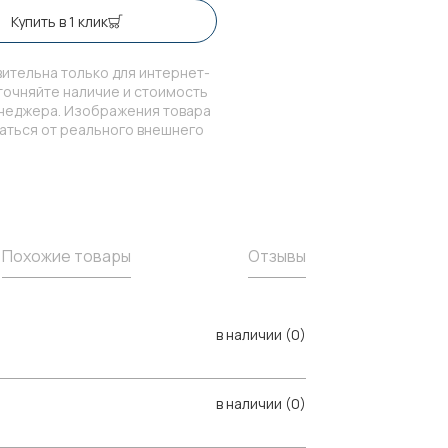
Купить в 1 клик
ительна только для интернет-
точняйте наличие и стоимость
енеджера. Изображения товара
чаться от реального внешнего
Похожие товары
Отзывы
в наличии (0)
в наличии (0)