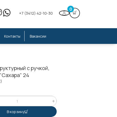
0
+7 (3412) 42-10-30
Контакты
Вакансии
руктурный с ручкой,
"Сахара" 24
2)
;
В корзину