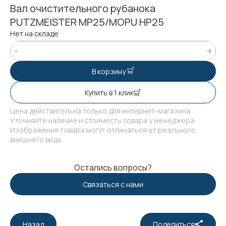
Вал очистительного рубанока
PUTZMEISTER MP25/MOPU HP25
Нет на складе
В корзину
Купить в 1 клик
Цена действительна только для интернет-магазина.
Уточняйте наличие и стоимость товара у менеджера.
Изображения товара могут отличаться от реального
внешнего вида.
Остались вопросы?
Связаться с нами
Назад
Поделиться