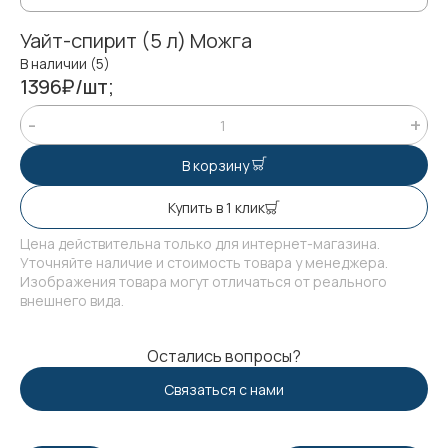
Уайт-спирит (5 л) Можга
В наличии (5)
1396₽/шт;
В корзину
Купить в 1 клик
Цена действительна только для интернет-магазина.
Уточняйте наличие и стоимость товара у менеджера.
Изображения товара могут отличаться от реального
внешнего вида.
Остались вопросы?
Связаться с нами