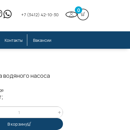
0
+7 (3412) 42-10-30
Контакты
Вакансии
а водяного насоса
де
т;
В корзину