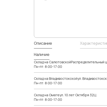
Описание
Характеристи
Наличие
Склад на СалютовскойРаспределительный ц
Пн-пт: 8:00-17:00
Склад на Владивостокскойул. Владивостокск
Пн-пт: 8:00-17:00
Склад на Омегеул. 10 лет Октября 32Ц
Пн-пт: 8:00-17:00