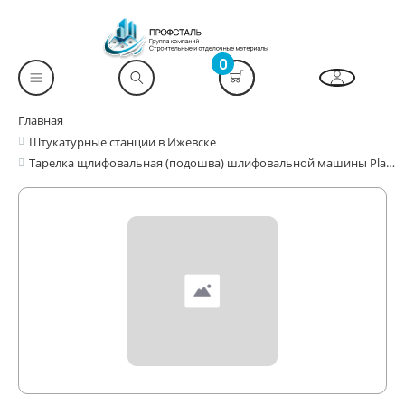
0
Главная
Штукатурные станции в Ижевске
Тарелка щлифовальная (подошва) шлифовальной машины Plastimix G-1