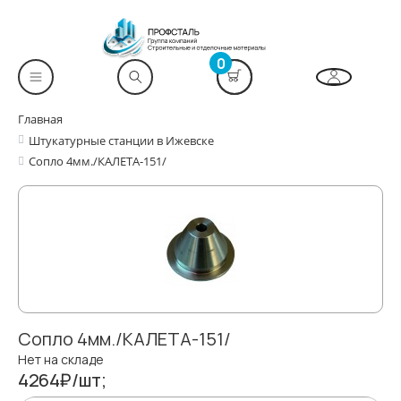
0
Главная
Штукатурные станции в Ижевске
Сопло 4мм./КАЛЕТА-151/
Сопло 4мм./КАЛЕТА-151/
Нет на складе
4264₽/шт;