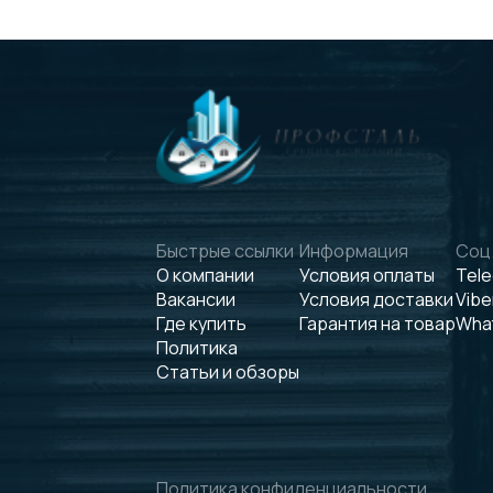
Быстрые ссылки
Информация
Соц.
О компании
Условия оплаты
Tel
Вакансии
Условия доставки
Vibe
Где купить
Гарантия на товар
Wha
Политика
Статьи и обзоры
Политика конфиденциальности