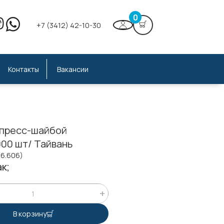
0
+7 (3412) 42-10-30
Контакты
Вакансии
 пресс-шайбой
000 шт/ Тайвань
56.606)
к;
В корзину