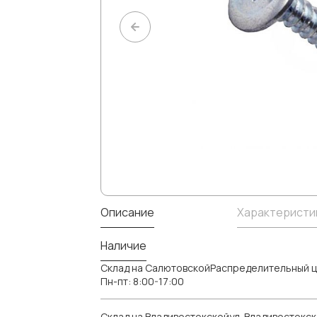
Описание
Характеристи
Наличие
Склад на СалютовскойРаспределительный ц
Пн-пт: 8:00-17:00
Склад на Владивостокскойул. Владивостокск