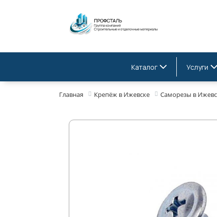
Каталог
Услуги
Главная
Крепёж в Ижевске
Саморезы в Ижевс