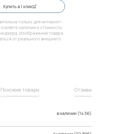
Купить в 1 клик
ительна только для интернет-
точняйте наличие и стоимость
енеджера. Изображения товара
чаться от реального внешнего
Похожие товары
Отзывы
в наличии (14.56)
в наличии (22.396)