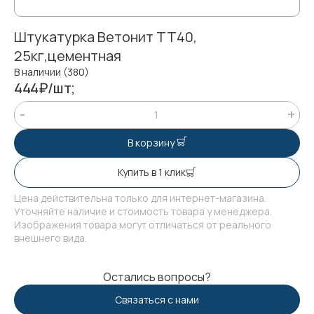
Штукатурка Ветонит ТТ40,
25кг,цементная
В наличии (380)
444₽/шт;
В корзину
Купить в 1 клик
Цена действительна только для интернет-магазина.
Уточняйте наличие и стоимость товара у менеджера.
Изображения товара могут отличаться от реального
внешнего вида.
Остались вопросы?
Связаться с нами