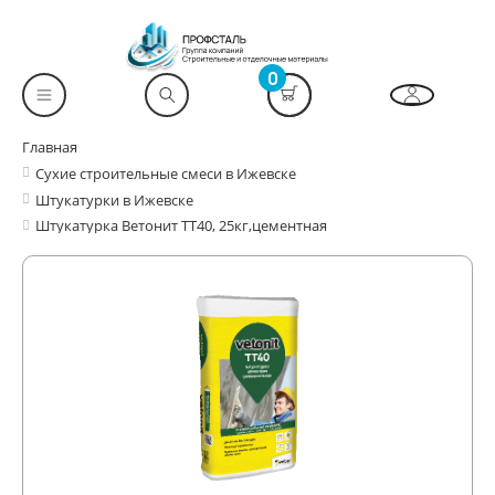
0
Главная
Сухие строительные смеси в Ижевске
Штукатурки в Ижевске
Штукатурка Ветонит ТТ40, 25кг,цементная