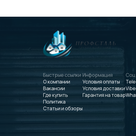
Быстрые ссылки
Информация
Соц.
О компании
Условия оплаты
Tel
Вакансии
Условия доставки
Vibe
Где купить
Гарантия на товар
Wha
Политика
Статьи и обзоры