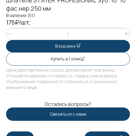
Шпатель STAYER"PROFESIONAL"зуб. 10*10
фас.нер.250 мм
В наличии (51)
175₽/шт;
В корзину
Купить в 1 клик
Цена действительна только для интернет-магазина.
Уточняйте наличие и стоимость товара у менеджера.
Изображения товара могут отличаться от реального
внешнего вида.
Остались вопросы?
Связаться с нами