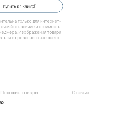
Купить в 1 клик
ительна только для интернет-
точняйте наличие и стоимость
енеджера. Изображения товара
чаться от реального внешнего
Похожие товары
Отзывы
ах.