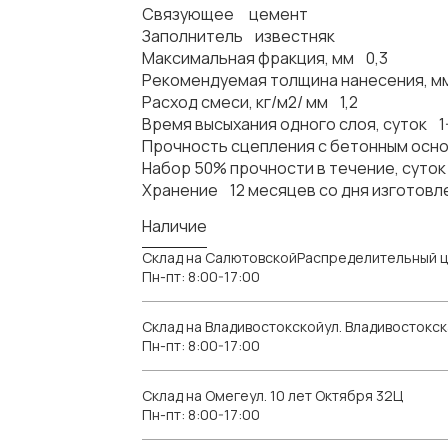
Связующее цемент
Заполнитель известняк
Максимальная фракция, мм 0,3
Рекомендуемая толщина нанесения, м
Расход смеси, кг/м2/ мм 1,2
Время высыхания одного слоя, суток 1
Прочность сцепления с бетонным осно
Набор 50% прочности в течение, суто
Хранение 12 месяцев со дня изготовл
Наличие
Склад на СалютовскойРаспределительный ц
Пн-пт: 8:00-17:00
Склад на Владивостокскойул. Владивостокск
Пн-пт: 8:00-17:00
Склад на Омегеул. 10 лет Октября 32Ц
Пн-пт: 8:00-17:00