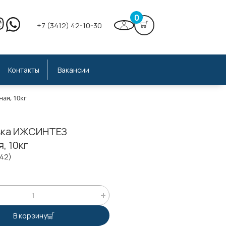
0
+7 (3412) 42-10-30
Контакты
Вакансии
ая, 10кг
вка ИЖСИНТЕЗ
, 10кг
142)
;
В корзину