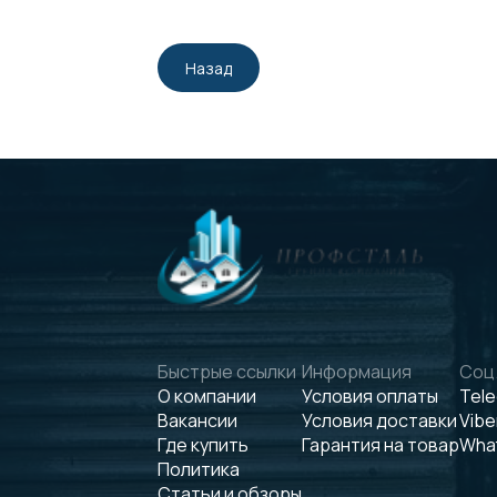
Назад
Быстрые ссылки
Информация
Соц.
О компании
Условия оплаты
Tel
Вакансии
Условия доставки
Vibe
Где купить
Гарантия на товар
Wha
Политика
Статьи и обзоры