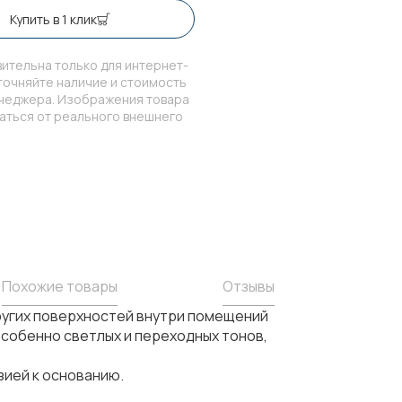
Купить в 1 клик
ительна только для интернет-
точняйте наличие и стоимость
енеджера. Изображения товара
чаться от реального внешнего
Похожие товары
Отзывы
ругих поверхностей внутри помещений
особенно светлых и переходных тонов,
зией к основанию.