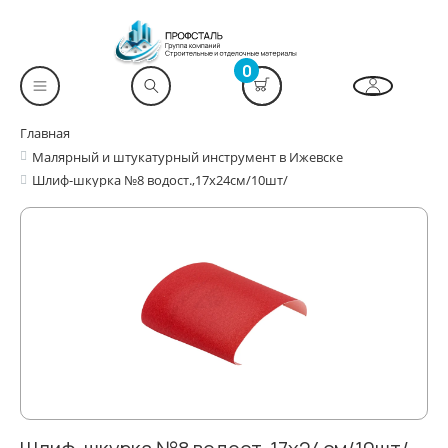
0
Главная
Малярный и штукатурный инструмент в Ижевске
Шлиф-шкурка №8 водост.,17х24см/10шт/