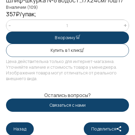
Шлиф-шкурка №8 водост.,17х24см/10шт/
В наличии (109)
357₽/упак;
В корзину
Купить в 1 клик
Цена действительна только для интернет-магазина.
Уточняйте наличие и стоимость товара у менеджера.
Изображения товара могут отличаться от реального
внешнего вида.
Остались вопросы?
Связаться с нами
Назад
Поделиться