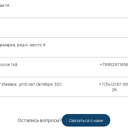
ая 1А
рмарка, ряд 4, место 9
шоссе 148
+7995297165
Ижевск, ул.10 лет Октября. 32С
+7(3412)97-00
26
Остались вопросы?
Связаться с нами