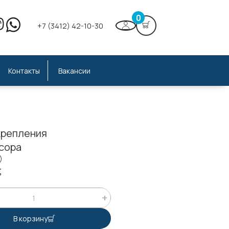
0
+7 (3412) 42-10-30
Контакты
Вакансии
крепления
сора
)
;
В корзину