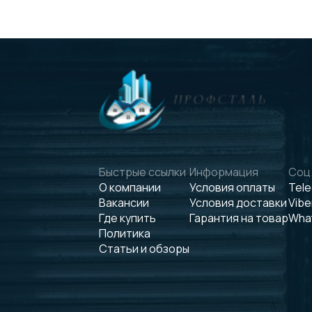
Быстрые ссылки
Информация
Соц.
О компании
Условия оплаты
Tel
Вакансии
Условия доставки
Vibe
Где купить
Гарантия на товар
Wha
Политика
Статьи и обзоры