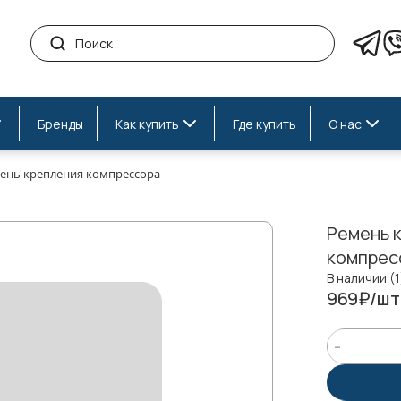
Бренды
Как купить
Где купить
О нас
ень крепления компрессора
Ремень 
компрес
В наличии (1
969₽/шт