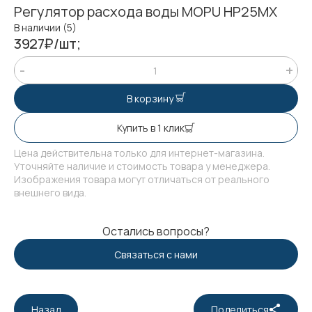
Регулятор расхода воды MOPU HP25MX
В наличии (5)
3927₽/шт;
В корзину
Купить в 1 клик
Цена действительна только для интернет-магазина.
Уточняйте наличие и стоимость товара у менеджера.
Изображения товара могут отличаться от реального
внешнего вида.
Остались вопросы?
Связаться с нами
Назад
Поделиться