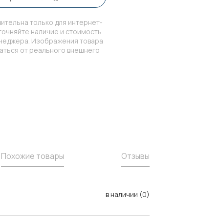
ительна только для интернет-
точняйте наличие и стоимость
енеджера. Изображения товара
чаться от реального внешнего
Похожие товары
Отзывы
в наличии (0)