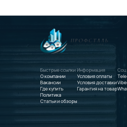
Быстрые ссылки
Информация
Соц.
О компании
Условия оплаты
Tel
Вакансии
Условия доставки
Vibe
Где купить
Гарантия на товар
Wha
Политика
Статьи и обзоры