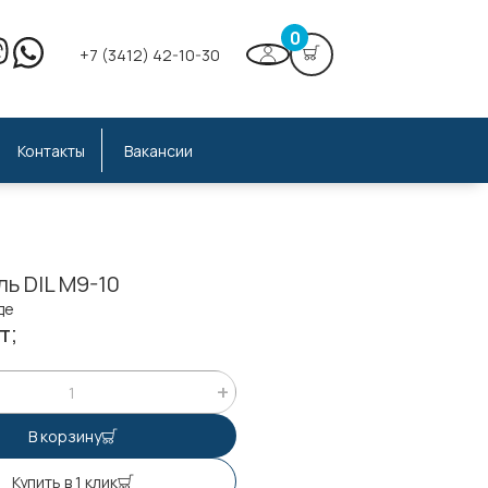
0
+7 (3412) 42-10-30
Контакты
Вакансии
ь DIL M9-10
де
т;
В корзину
Купить в 1 клик