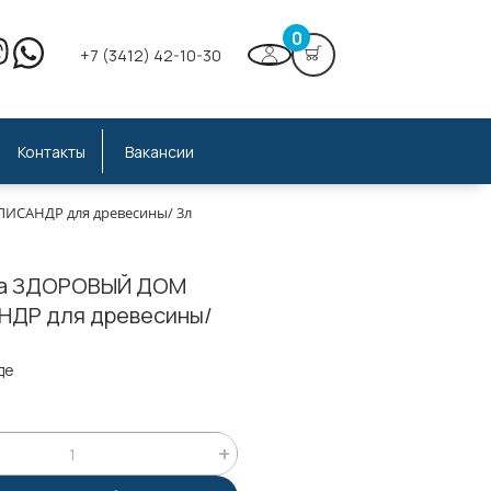
0
+7 (3412) 42-10-30
Контакты
Вакансии
ИСАНДР для древесины/ 3л
ка ЗДОРОВЫЙ ДОМ
ДР для древесины/
де
;