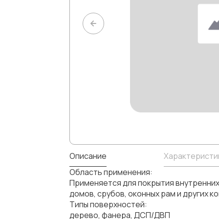
Описание
Характеристи
Область применения:
Применяется для покрытия внутренних 
домов, срубов, оконных рам и других к
Типы поверхностей:
дерево, фанера, ДСП/ДВП