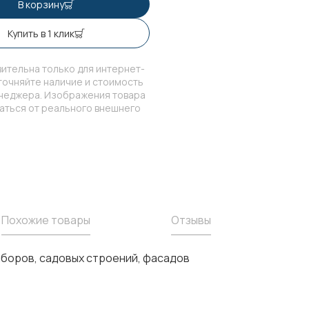
В корзину
Купить в 1 клик
ительна только для интернет-
точняйте наличие и стоимость
енеджера. Изображения товара
чаться от реального внешнего
Похожие товары
Отзывы
заборов, садовых строений, фасадов