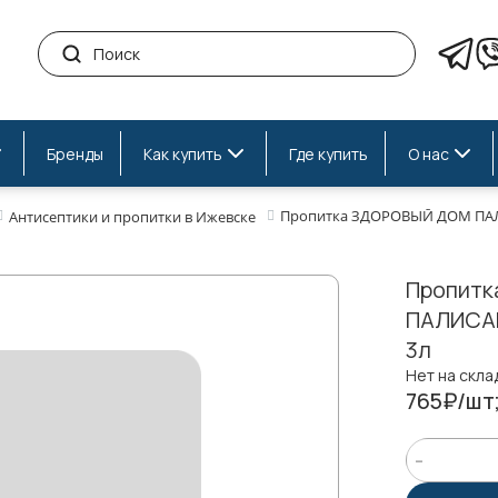
Бренды
Как купить
Где купить
О нас
Пропитка ЗДОРОВЫЙ ДОМ ПАЛ
Антисептики и пропитки в Ижевске
Пропит
ПАЛИСАН
3л
Нет на скла
765₽/шт