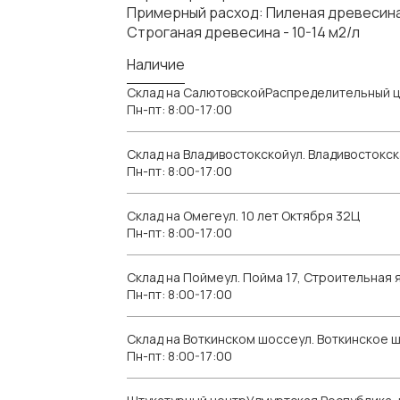
Примерный расход: Пиленая древесина 
Строганая древесина - 10-14 м2/л
Наличие
Склад на СалютовскойРаспределительный ц
Пн-пт: 8:00-17:00
Склад на Владивостокскойул. Владивостокск
Пн-пт: 8:00-17:00
Склад на Омегеул. 10 лет Октября 32Ц
Пн-пт: 8:00-17:00
Склад на Поймеул. Пойма 17, Строительная я
Пн-пт: 8:00-17:00
Склад на Воткинском шоссеул. Воткинское 
Пн-пт: 8:00-17:00