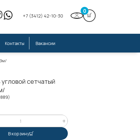
0
+7 (3412) 42-10-30
Контакты
Вакансии
/3м/
 угловой сетчатый
м/
3889)
В корзину