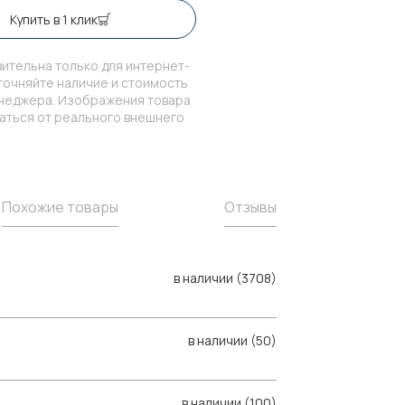
Купить в 1 клик
ительна только для интернет-
точняйте наличие и стоимость
енеджера. Изображения товара
чаться от реального внешнего
Похожие товары
Отзывы
в наличии (3708)
в наличии (50)
в наличии (100)