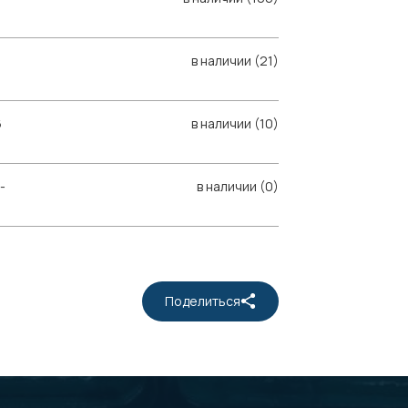
в наличии (21)
6
в наличии (10)
-
в наличии (0)
Поделиться