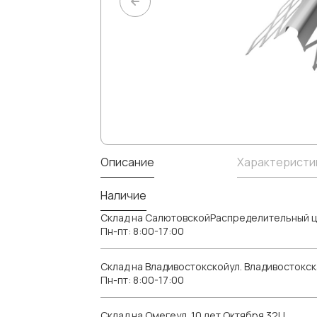
Описание
Характеристи
Наличие
Склад на СалютовскойРаспределительный ц
Пн-пт: 8:00-17:00
Склад на Владивостокскойул. Владивостокск
Пн-пт: 8:00-17:00
Склад на Омегеул. 10 лет Октября 32Ц