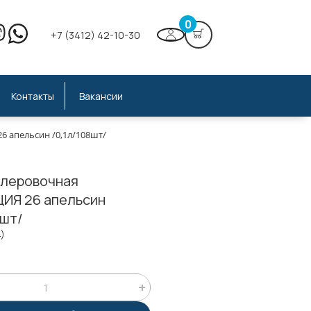
0
+7 (3412) 42-10-30
Контакты
Вакансии
 апельсин /0,1л/108шт/
олеровочная
ИЯ 26 апельсин
8шт/
4)