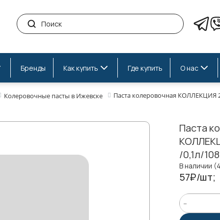
Бренды
Как купить
Где купить
О нас
Паста колеровочная КОЛЛЕКЦИЯ 26
Колеровочные пасты в Ижевске
Паста к
КОЛЛЕКЦ
/0,1л/10
В наличии (
57₽/шт;