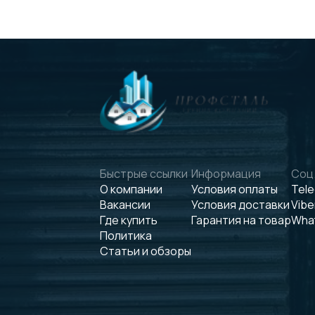
Быстрые ссылки
Информация
Соц.
О компании
Условия оплаты
Tel
Вакансии
Условия доставки
Vibe
Где купить
Гарантия на товар
Wha
Политика
Статьи и обзоры