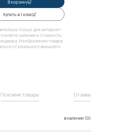
В корзину
Купить в 1 клик
ительна только для интернет-
точняйте наличие и стоимость
енеджера. Изображения товара
чаться от реального внешнего
Похожие товары
Отзывы
в наличии (0)