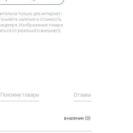
ительна только для интернет-
точняйте наличие и стоимость
енеджера. Изображения товара
чаться от реального внешнего
Похожие товары
Отзывы
в наличии (0)