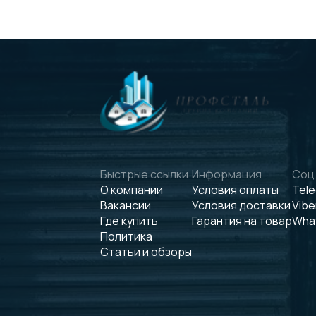
Быстрые ссылки
Информация
Соц.
О компании
Условия оплаты
Tel
Вакансии
Условия доставки
Vibe
Где купить
Гарантия на товар
Wha
Политика
Статьи и обзоры