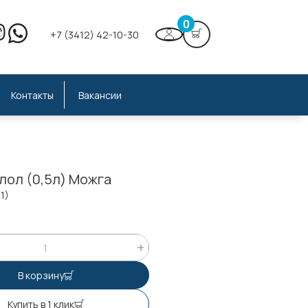
0
+7 (3412) 42-10-30
Контакты
Вакансии
лол (0,5л) Можга
1)
В корзину
Купить в 1 клик