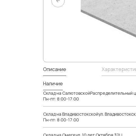
Описание
Характеристи
Наличие
Склад на СалютовскойРаспределительный ц
Пн-пт: 8:00-17:00
Склад на Владивостокскойул. Владивостокск
Пн-пт: 8:00-17:00
Склад на Омегеул. 10 лет Октября 32Ц