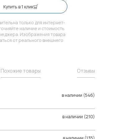
Купить в 1 клик
ительна только для интернет-
точняйте наличие и стоимость
енеджера. Изображения товара
чаться от реального внешнего
Похожие товары
Отзывы
в наличии (546)
в наличии (210)
в наличии (135)