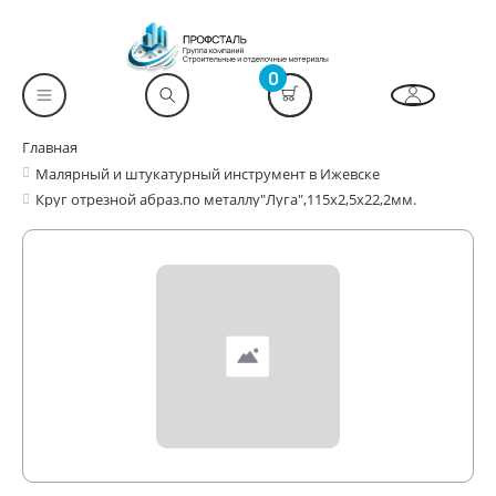
0
Главная
Малярный и штукатурный инструмент в Ижевске
Круг отрезной абраз.по металлу"Луга",115х2,5х22,2мм.