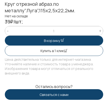
Круг отрезной абраз.по
металлу"Луга",115х2,5х22,2мм.
Нет на складе
39₽/шт;
В корзину
Купить в 1 клик
Цена действительна только для интернет-магазина.
Уточняйте наличие и стоимость товара у менеджера.
Изображения товара могут отличаться от реального
внешнего вида.
Остались вопросы?
Связаться с нами