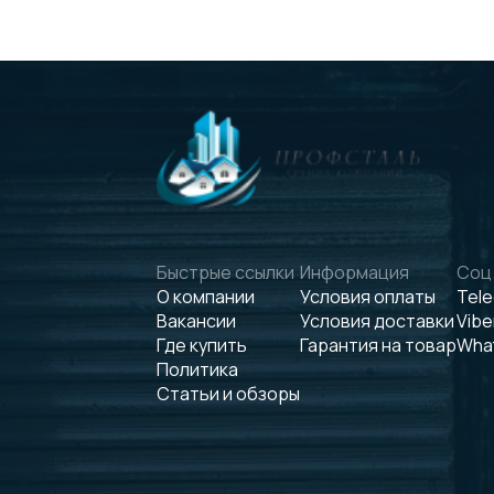
Быстрые ссылки
Информация
Соц.
О компании
Условия оплаты
Tel
Вакансии
Условия доставки
Vibe
Где купить
Гарантия на товар
Wha
Политика
Статьи и обзоры