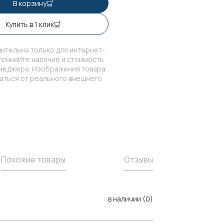
В корзину
Купить в 1 клик
ительна только для интернет-
точняйте наличие и стоимость
енеджера. Изображения товара
чаться от реального внешнего
Похожие товары
Отзывы
в наличии (0)