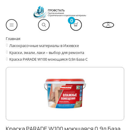
0
Главная
Лакокрасочные материалы в Ижевске
Краски, эмали, лаки – выбор для ремонта
Краска PARADE W100 моющаяся 0,9л База С
Краска PARADE W100 моющаяся 0,9л База