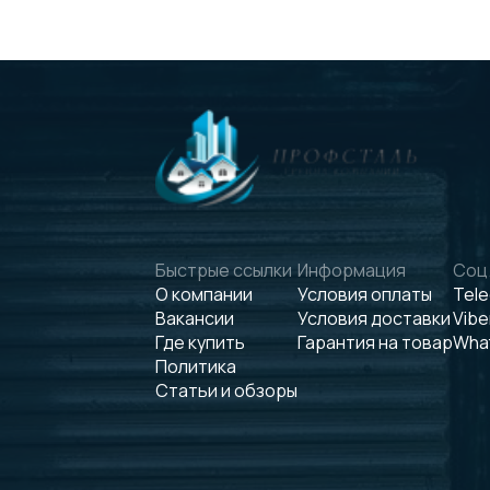
Быстрые ссылки
Информация
Соц.
О компании
Условия оплаты
Tel
Вакансии
Условия доставки
Vibe
Где купить
Гарантия на товар
Wha
Политика
Статьи и обзоры