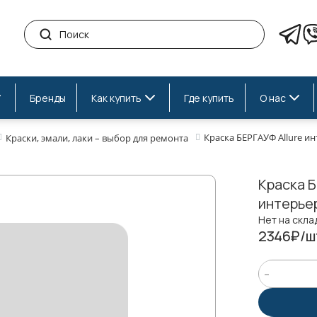
Бренды
Как купить
Где купить
О нас
Краска БЕРГАУФ Allure ин
Краски, эмали, лаки – выбор для ремонта
Краска Б
интерьер
Нет на скла
2346₽/ш