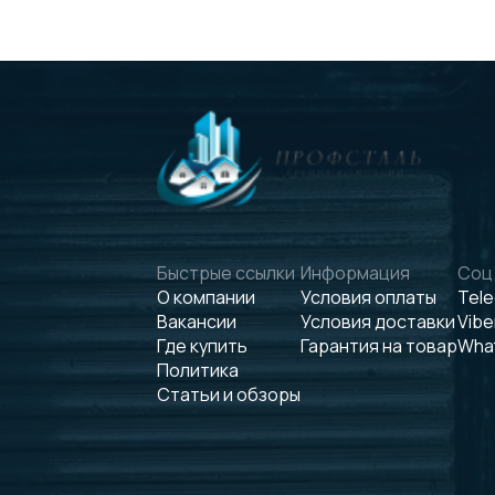
Быстрые ссылки
Информация
Соц.
О компании
Условия оплаты
Tel
Вакансии
Условия доставки
Vibe
Где купить
Гарантия на товар
Wha
Политика
Статьи и обзоры