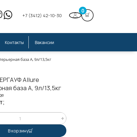
0
+7 (3412) 42-10-30
Контакты
Вакансии
терьерная база А, 9л/13,5кг
ЕРГАУФ Allure
ная база А, 9л/13,5кг
де
т;
В корзину