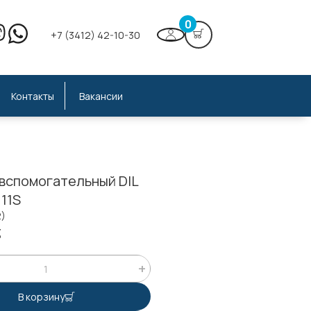
0
+7 (3412) 42-10-30
Контакты
Вакансии
 вспомогательный DIL
 11S
2)
;
В корзину