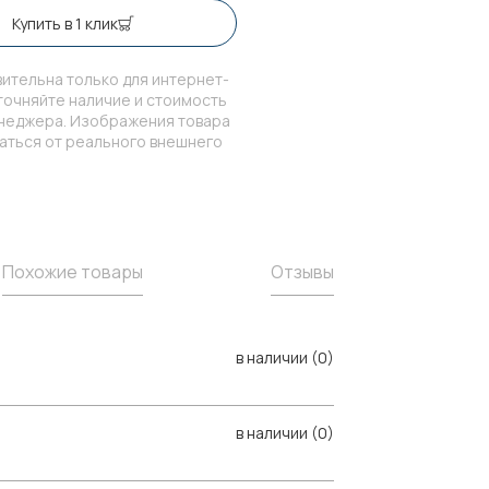
Купить в 1 клик
ительна только для интернет-
точняйте наличие и стоимость
енеджера. Изображения товара
чаться от реального внешнего
Похожие товары
Отзывы
в наличии (0)
в наличии (0)