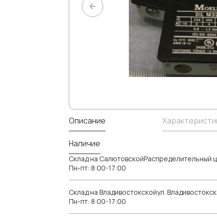
Описание
Характеристи
Наличие
Склад на СалютовскойРаспределительный ц
Пн-пт: 8:00-17:00
Склад на Владивостокскойул. Владивостокск
Пн-пт: 8:00-17:00