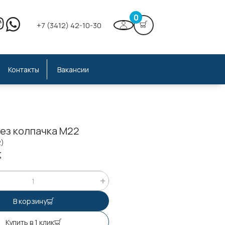
0
+7 (3412) 42-10-30
Контакты
Вакансии
без колпачка М22
2)
;
В корзину
Купить в 1 клик