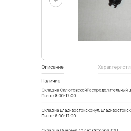
Описание
Характеристи
Наличие
Склад на СалютовскойРаспределительный ц
Пн-пт: 8:00-17:00
Склад на Владивостокскойул. Владивостокск
Пн-пт: 8:00-17:00
Склад на Омегеул. 10 лет Октября 32Ц