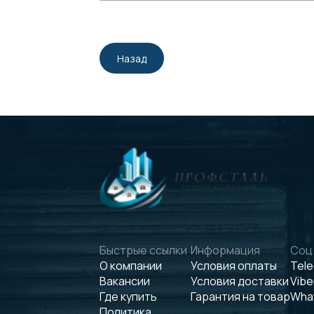
Назад
Быстрые ссылки
Информация
Соц.
О компании
Условия оплаты
Tel
Вакансии
Условия доставки
Vibe
Где купить
Гарантия на товар
Wha
Политика