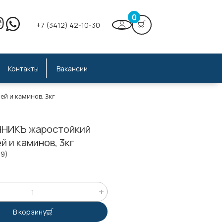
0
+7 (3412) 42-10-30
Контакты
Вакансии
й и каминов, 3кг
ЧНИКЪ жаростойкий
й и каминов, 3кг
39)
В корзину