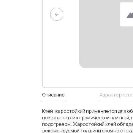
Описание
Характеристи
Клей жаростойкий применяется для обл
поверхностей керамической плиткой, 
подогревом. Жаростойкий клей облада
рекомендуемой толщины слоя не стекае