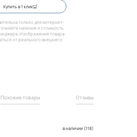
Купить в 1 клик
ительна только для интернет-
точняйте наличие и стоимость
енеджера. Изображения товара
чаться от реального внешнего
Похожие товары
Отзывы
в наличии (118)