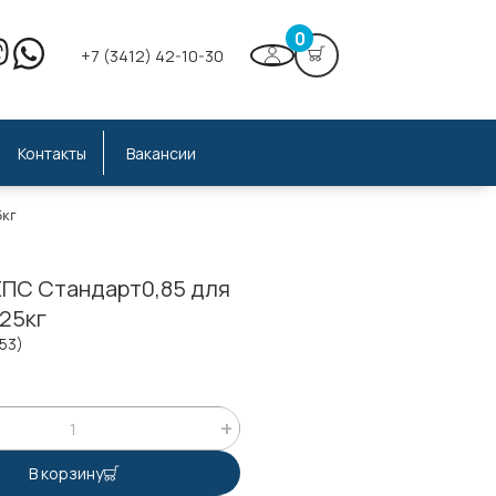
0
+7 (3412) 42-10-30
Контакты
Вакансии
5кг
ЕПС Стандарт0,85 для
 25кг
153)
;
В корзину