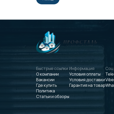
Быстрые ссылки
Информация
Соц.
О компании
Условия оплаты
Tel
Вакансии
Условия доставки
Vibe
Где купить
Гарантия на товар
Wha
Политика
Статьи и обзоры