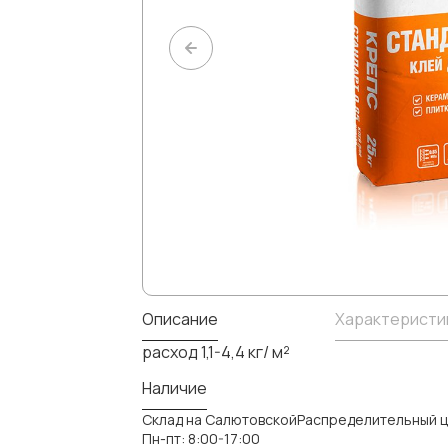
Описание
Характеристи
расход 1,1-4,4 кг/ м²
Наличие
Склад на СалютовскойРаспределительный ц
Пн-пт: 8:00-17:00