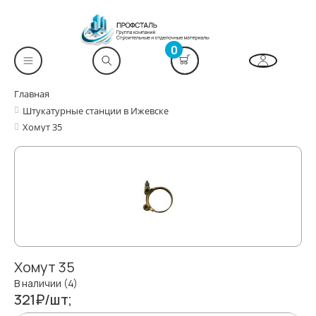
0
Главная
Штукатурные станции в Ижевске
Хомут 35
Хомут 35
В наличии (4)
321₽/шт;