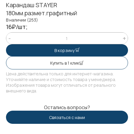
Карандаш STAYER
180мм.размет.графитный
В наличии (253)
16₽/шт;
В корзину
Купить в 1 клик
Цена действительна только для интернет-магазина.
Уточняйте наличие и стоимость товара у менеджера.
Изображения товара могут отличаться от реального
внешнего вида.
Остались вопросы?
Связаться с нами