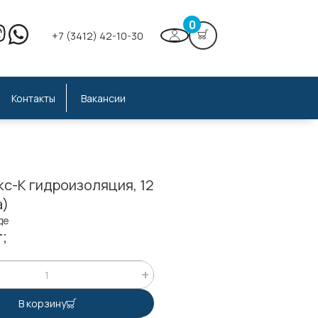
0
+7 (3412) 42-10-30
Контакты
Вакансии
с-К гидроизоляция, 12
а)
де
;
В корзину