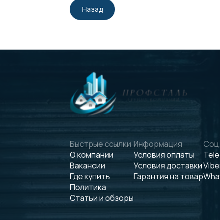
Назад
Быстрые ссылки
Информация
Соц.
О компании
Условия оплаты
Tel
Вакансии
Условия доставки
Vibe
Где купить
Гарантия на товар
Wha
Политика
Статьи и обзоры