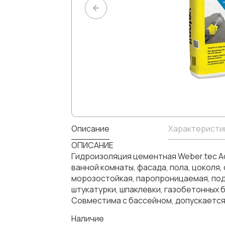
Описание
Характеристи
ОПИСАНИЕ
Гидроизоляция цементная Weber.tec Aq
ванной комнаты, фасада, пола, цоколя
морозостойкая, паропроницаемая, под
штукатурки, шпаклевки, газобетонных б
Совместима с бассейном, допускается 
Наличие