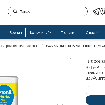
Бренды
Как купить
Где купить
О нас
Гидроизоляция ВЕТОНИТ ВЕБЕР.ТЕК Аква
Гидроизоляция в Ижевске
Гидроиз
ВЕБЕР.Т
В наличии (
837₽/шт;