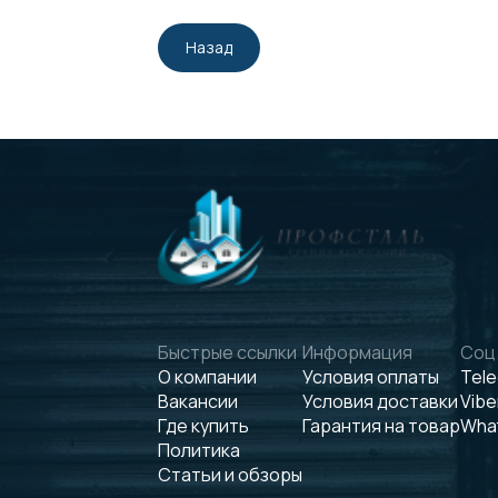
Назад
Быстрые ссылки
Информация
Соц.
О компании
Условия оплаты
Tel
Вакансии
Условия доставки
Vibe
Где купить
Гарантия на товар
Wha
Политика
Статьи и обзоры