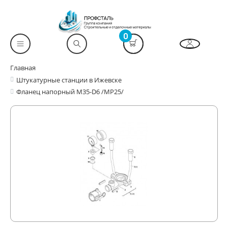
0
Главная
Штукатурные станции в Ижевске
Фланец напорный М35-D6 /МР25/