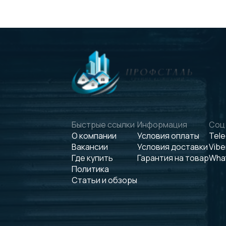
Быстрые ссылки
Информация
Соц.
О компании
Условия оплаты
Tel
Вакансии
Условия доставки
Vibe
Где купить
Гарантия на товар
Wha
Политика
Статьи и обзоры