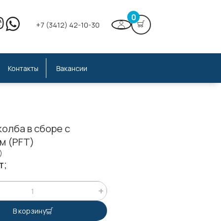
0
+7 (3412) 42-10-30
Контакты
Вакансии
олба в сборе с
м (PFT)
)
т;
В корзину