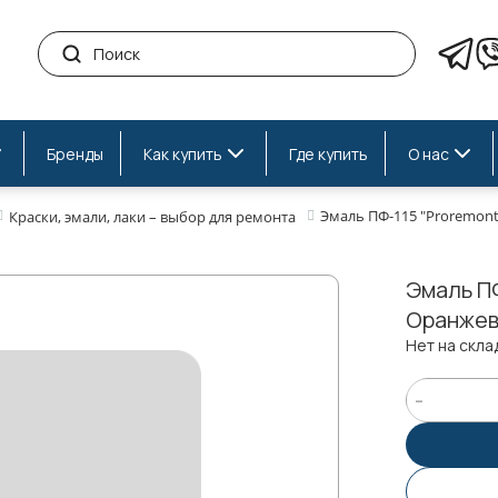
Бренды
Как купить
Где купить
О нас
Эмаль ПФ-115 "Proremont
Краски, эмали, лаки – выбор для ремонта
Эмаль ПФ
Оранжевы
Нет на скла