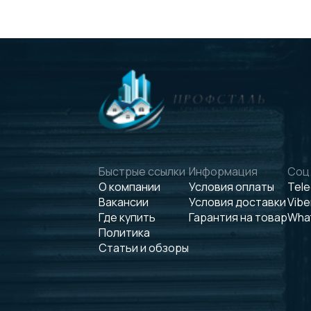
Быстрые ссылки
Информация
Соц.
О компании
Условия оплаты
Tel
Вакансии
Условия доставки
Vibe
Где купить
Гарантия на товар
Wha
Политика
Статьи и обзоры