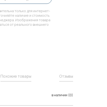
ительна только для интернет-
точняйте наличие и стоимость
енеджера. Изображения товара
чаться от реального внешнего
Похожие товары
Отзывы
в наличии (0)