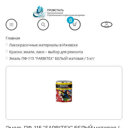
0
Главная
Лакокрасочные материалы в Ижевске
Краски, эмали, лаки – выбор для ремонта
Эмаль ПФ-115 "FARBITEX" БЕЛЫЙ матовая / 5 кг/
Эмаль ПФ-115 "FARBITEX" БЕЛЫЙ матовая /