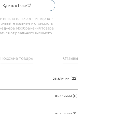
Купить в 1 клик
ительна только для интернет-
точняйте наличие и стоимость
енеджера. Изображения товара
чаться от реального внешнего
Похожие товары
Отзывы
в наличии (22)
в наличии (0)
в наличии (0)