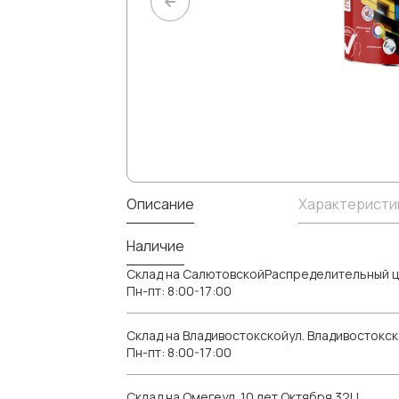
Описание
Характеристи
Наличие
Склад на СалютовскойРаспределительный ц
Пн-пт: 8:00-17:00
Склад на Владивостокскойул. Владивостокск
Пн-пт: 8:00-17:00
Склад на Омегеул. 10 лет Октября 32Ц