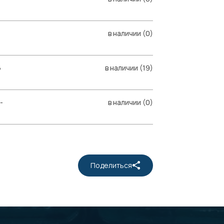
в наличии (0)
6
в наличии (19)
-
в наличии (0)
Поделиться