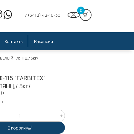
0
+7 (3412) 42-10-30
Контакты
Вакансии
 БЕЛЫЙ ГЛЯНЦ,/ 5кг/
-115 "FARBITEX"
ЯНЦ,/ 5кг/
41)
т;
В корзину