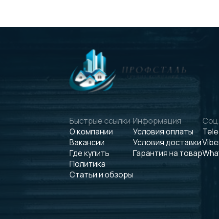
Быстрые ссылки
Информация
Соц.
О компании
Условия оплаты
Tel
Вакансии
Условия доставки
Vibe
Где купить
Гарантия на товар
Wha
Политика
Статьи и обзоры