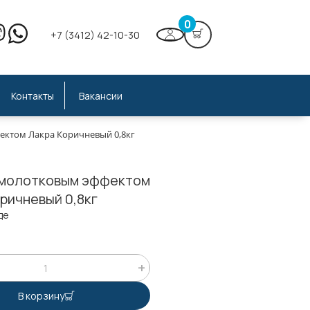
0
+7 (3412) 42-10-30
Контакты
Вакансии
ектом Лакра Коричневый 0,8кг
 молотковым эффектом
ричневый 0,8кг
де
;
В корзину