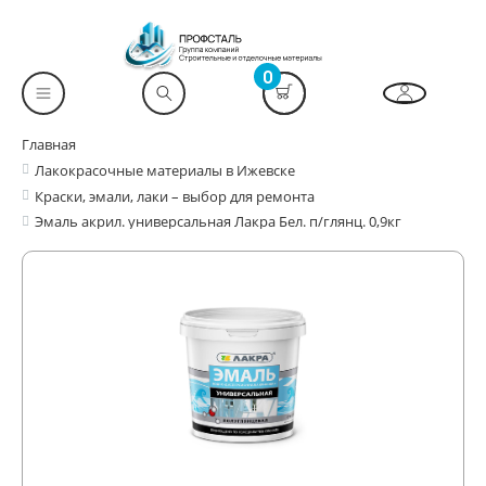
0
Главная
Лакокрасочные материалы в Ижевске
Краски, эмали, лаки – выбор для ремонта
Эмаль акрил. универсальная Лакра Бел. п/глянц. 0,9кг