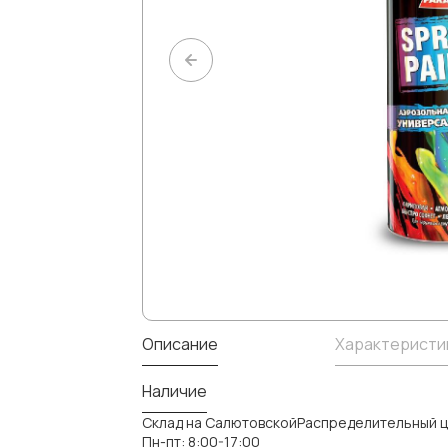
Описание
Характеристи
Наличие
Склад на СалютовскойРаспределительный ц
Пн-пт: 8:00-17:00