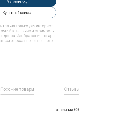
В корзину
Купить в 1 клик
ительна только для интернет-
точняйте наличие и стоимость
енеджера. Изображения товара
чаться от реального внешнего
Похожие товары
Отзывы
в наличии (0)