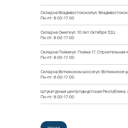
Склад на Владивостокскойул. Владивостокск
Пн-пт: 8:00-17:00
Склад на Омегеул. 10 лет Октября 32Ц
Пн-пт: 8:00-17:00
Склад на Поймеул. Пойма 17, Строительная я
Пн-пт: 8:00-17:00
Склад на Воткинском шоссеул. Воткинское 
Пн-пт: 8:00-17:00
Штукатурный центрУдмуртская Республика, г.
Пн-пт: 8:00-17:00
Назад