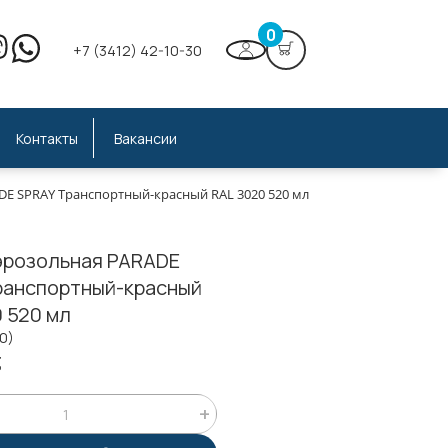
0
+7 (3412) 42-10-30
Контакты
Вакансии
DE SPRAY Транспортный-красный RAL 3020 520 мл
эрозольная PARADE
ранспортный-красный
 520 мл
10)
;