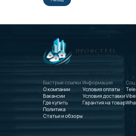
Быстрые ссылки
Информация
Соц.
О компании
Условия оплаты
Tel
Вакансии
Условия доставки
Vibe
Где купить
Гарантия на товар
Wha
Политика
Статьи и обзоры