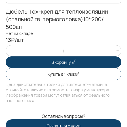
Дюбель Тех-креп для теплоизоляции
(стальной гв. термоголовка)10*200/
500шт
Нет на складе
13₽/шт;
В корзину
Купить в 1 клик
Цена действительна только для интернет-магазина.
Уточняйте наличие и стоимость товара у менеджера.
Изображения товара могут отличаться от реального
внешнего вида.
Остались вопросы?
Связаться с нами