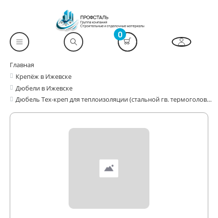
0
Главная
Крепёж в Ижевске
Дюбели в Ижевске
Дюбель Тех-креп для теплоизоляции (стальной гв. термоголовка)10*200/ 500шт