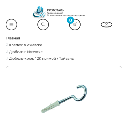
0
Главная
Крепёж в Ижевске
Дюбели в Ижевске
Дюбель-крюк 12К прямой / Тайвань