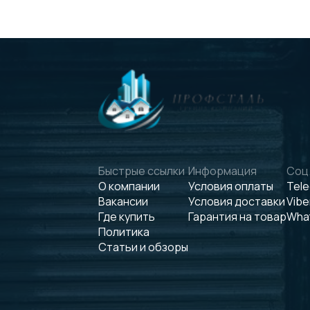
Быстрые ссылки
Информация
Соц.
О компании
Условия оплаты
Tel
Вакансии
Условия доставки
Vibe
Где купить
Гарантия на товар
Wha
Политика
Статьи и обзоры