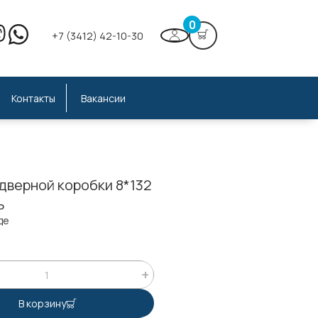
0
+7 (3412) 42-10-30
Контакты
Вакансии
дверной коробки 8*132
ь
де
В корзину